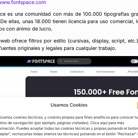
/www.fontspace.com
ce es una comunidad con más de 100.000 tipografías grat
De ellas, unas 18.000 tienen licencia para uso comercial, 
os con ánimo de lucro.
 web ofrece filtros por estilo (cursivas, display, script, etc
uentes originales y legales para cualquier trabajo.
Usamos Cookies
lizamos cookies técnicas, y cookies propias para fines analíticos para conocer t
itos de navegación (por ejemplo, páginas visitadas). Clica
aquí
para más
ormación. Puedes aceptar todas las cookies técnicas y propias pulsando el botón
eptar”, rechazarlas todas (menos las técnicas) pulsando en el botón "Rechazar" 