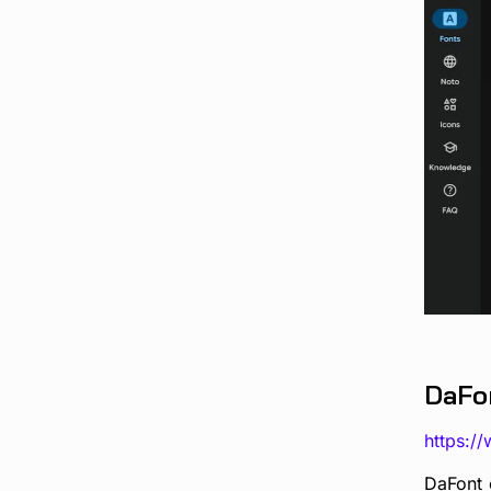
DaFo
https:/
DaFont 