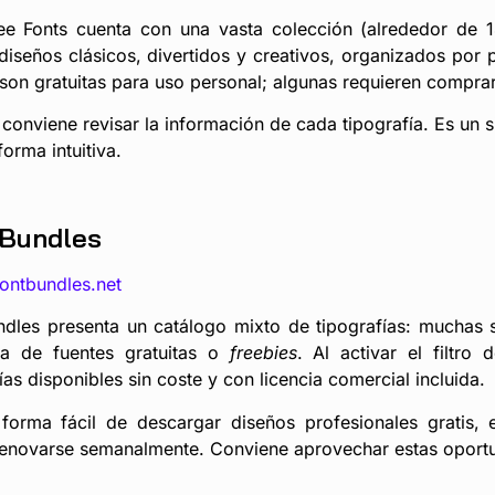
ee Fonts cuenta con una vasta colección (alrededor de
 diseños clásicos, divertidos y creativos, organizados por 
 son gratuitas para uso personal; algunas requieren comprar
 conviene revisar la información de cada tipografía. Es un 
forma intuitiva.
 Bundles
fontbundles.net
ndles presenta un catálogo mixto de tipografías: muchas
va de fuentes gratuitas o
freebies
. Al activar el filtro
ías disponibles sin coste y con licencia comercial incluida.
forma fácil de descargar diseños profesionales gratis, e
renovarse semanalmente. Conviene aprovechar estas oportu