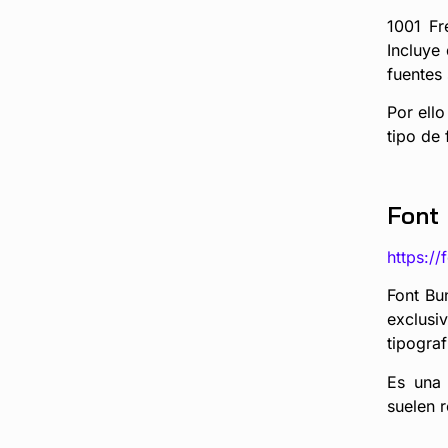
1001 Fr
Incluye
fuentes
Por ello
tipo de 
Font
https://
Font Bu
exclusi
tipograf
Es una 
suelen 