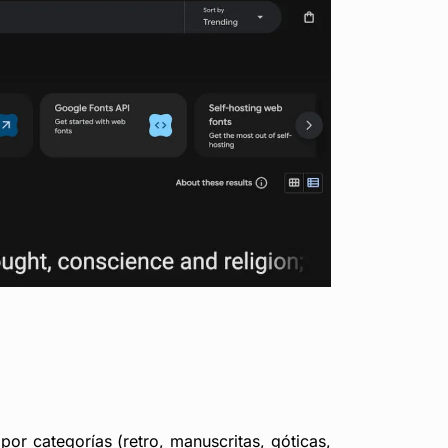
or categorías (retro, manuscritas, góticas,