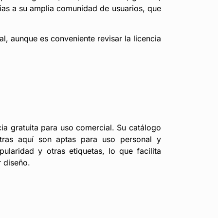
cias a su amplia comunidad de usuarios, que
l, aunque es conveniente revisar la licencia
cia gratuita para uso comercial. Su catálogo
tras aquí son aptas para uso personal y
ularidad y otras etiquetas, lo que facilita
r diseño.