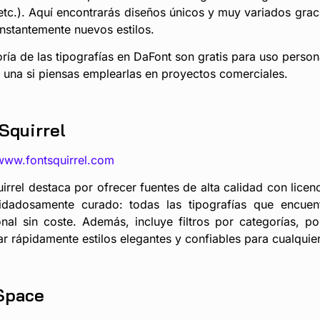
etc.). Aquí encontrarás diseños únicos y muy variados gra
nstantemente nuevos estilos.
ía de las tipografías en DaFont son gratis para uso persona
 una si piensas emplearlas en proyectos comerciales.
Squirrel
/www.fontsquirrel.com
irrel destaca por ofrecer fuentes de alta calidad con licen
idadosamente curado: todas las tipografías que encuen
onal sin coste. Además, incluye filtros por categorías, pop
r rápidamente estilos elegantes y confiables para cualquie
Space