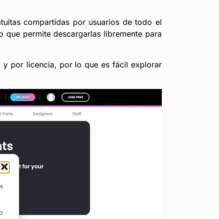
uitas compartidas por usuarios de todo el
lo que permite descargarlas libremente para
.) y por licencia, por lo que es fácil explorar
us
o