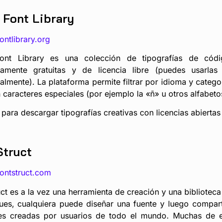
 Font Library
fontlibrary.org
ont Library es una colección de tipografías de códi
amente gratuitas y de licencia libre (puedes usarlas y
lmente). La plataforma permite filtrar por idioma y catego
 caracteres especiales (por ejemplo la «ñ» u otros alfabeto
 para descargar tipografías creativas con licencias abiertas
Struct
fontstruct.com
ct es a la vez una herramienta de creación y una biblioteca
ues, cualquiera puede diseñar una fuente y luego comparti
les creadas por usuarios de todo el mundo. Muchas de e