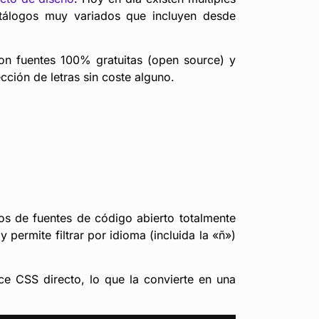
atálogos muy variados que incluyen desde
on fuentes 100% gratuitas (open source) y
cción de letras sin coste alguno.
tos de fuentes de código abierto totalmente
 y permite filtrar por idioma (incluida la «ñ»)
ce CSS directo, lo que la convierte en una