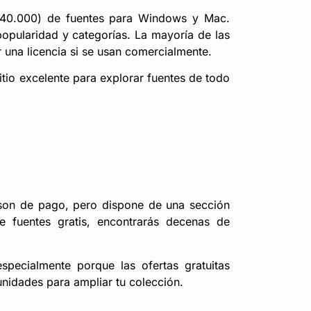
 140.000) de fuentes para Windows y Mac.
popularidad y categorías. La mayoría de las
 una licencia si se usan comercialmente.
sitio excelente para explorar fuentes de todo
 son de pago, pero dispone de una sección
 de fuentes gratis, encontrarás decenas de
specialmente porque las ofertas gratuitas
nidades para ampliar tu colección.