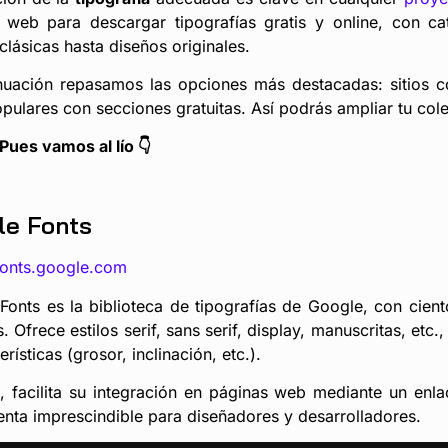
 web para descargar tipografías gratis y online, con c
clásicas hasta diseños originales.
nuación repasamos las opciones más destacadas: sitios c
pulares con secciones gratuitas. Así podrás ampliar tu cole
Pues vamos al lío 👇
le Fonts
/fonts.google.com
Fonts es la biblioteca de tipografías de Google, con cien
s. Ofrece estilos serif, sans serif, display, manuscritas, etc.,
erísticas (grosor, inclinación, etc.).
 facilita su integración en páginas web mediante un enla
enta imprescindible para diseñadores y desarrolladores.