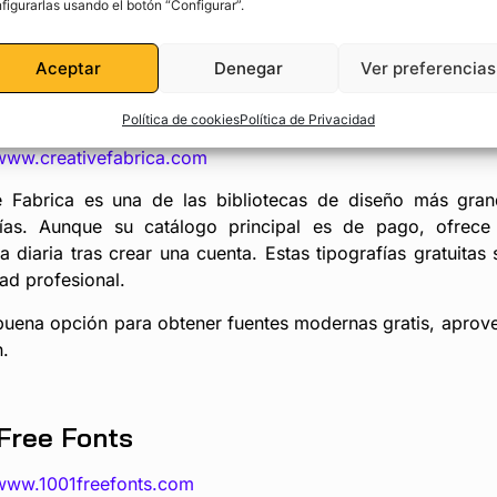
figurarlas usando el botón “Configurar”.
Aceptar
Denegar
Ver preferencias
ive Fabrica
Política de cookies
Política de Privacidad
/www.creativefabrica.com
e Fabrica es una de las bibliotecas de diseño más gran
fías. Aunque su catálogo principal es de pago, ofrece 
a diaria tras crear una cuenta. Estas tipografías gratuit
ad profesional.
buena opción para obtener fuentes modernas gratis, aprove
n.
Free Fonts
/www.1001freefonts.com